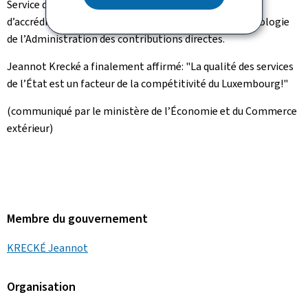
Service de l’énergie de l’État, l’Office luxembourgeois
d’accréditation et de surveillance et le Service de métrologie
de l’Administration des contributions directes.
Jeannot Krecké a finalement affirmé: "La qualité des services
de l’État est un facteur de la compétitivité du Luxembourg!"
(communiqué par le ministère de l’Économie et du Commerce
extérieur)
Membre du gouvernement
KRECKÉ Jeannot
Organisation