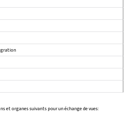
igration
ions et organes suivants pour un échange de vues: