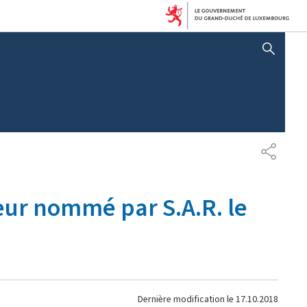
AFFICHER / MASQUER 
PARTAG
eur nommé par S.A.R. le
Dernière modification le
17.10.2018