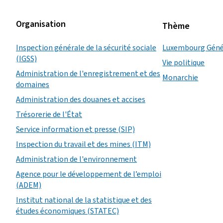
Organisation
Thème
Inspection générale de la sécurité sociale
Luxembourg Géné
(IGSS)
Vie politique
Administration de l'enregistrement et des
Monarchie
domaines
Administration des douanes et accises
Trésorerie de l'État
Service information et presse (SIP)
Inspection du travail et des mines (ITM)
Administration de l'environnement
Agence pour le développement de l’emploi
(ADEM)
Institut national de la statistique et des
études économiques (STATEC)