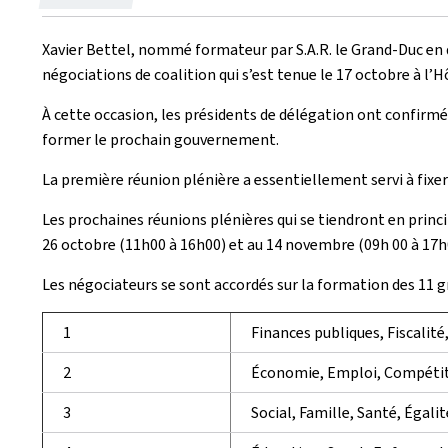
le
Xavier Bettel, nommé formateur par S.A.R. le Grand-Duc en d
négociations de coalition qui s’est tenue le 17 octobre à l’H
À cette occasion, les présidents de délégation ont confirmé
former le prochain gouvernement.
La première réunion plénière a essentiellement servi à fixe
Les prochaines réunions plénières qui se tiendront en princi
26 octobre (11h00 à 16h00) et au 14 novembre (09h 00 à 17h0
Les négociateurs se sont accordés sur la formation des 11 
1
Finances publiques, Fiscalité
2
Économie, Emploi, Compétiti
3
Social, Famille, Santé, Égali