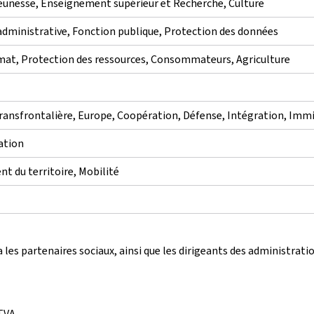
Jeunesse, Enseignement supérieur et Recherche, Culture
administrative, Fonction publique, Protection des données
at, Protection des ressources, Consommateurs, Agriculture
transfrontalière, Europe, Coopération, Défense, Intégration, Imm
ation
t du territoire, Mobilité
 les partenaires sociaux, ainsi que les dirigeants des administrat
 TVA