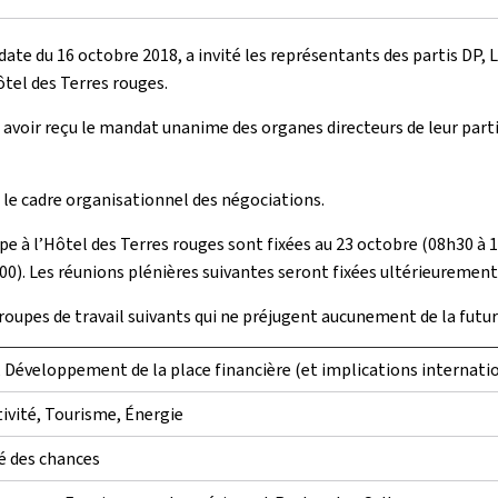
ate du 16 octobre 2018, a invité les représentants des partis DP, 
ôtel des Terres rouges.
 avoir reçu le mandat unanime des organes directeurs de leur parti
r le cadre organisationnel des négociations.
pe à l’Hôtel des Terres rouges sont fixées au 23 octobre (08h30 à 
0). Les réunions plénières suivantes seront fixées ultérieurement
groupes de travail suivants qui ne préjugent aucunement de la fut
, Développement de la place financière (et implications internatio
vité, Tourisme, Énergie
té des chances