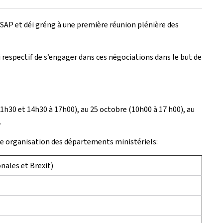
LSAP et déi gréng à une première réunion plénière des
 respectif de s’engager dans ces négociations dans le but de
11h30 et 14h30 à 17h00), au 25 octobre (10h00 à 17 h00), au
.
ure organisation des départements ministériels:
nales et Brexit)