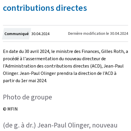
contributions directes
Crée
Dernière modification le
30.04.2024
Communiqué
30.04.2024
le
En date du 30 avril 2024, le ministre des Finances, Gilles Roth, a
procédé à l'assermentation du nouveau directeur de
l'Administration des contributions directes (ACD), Jean-Paul
Olinger. Jean-Paul Olinger prendra la direction de l'ACD à
partir du 1er mai 2024.
Photo de groupe
© MFIN
(de g. à dr.) Jean-Paul Olinger, nouveau