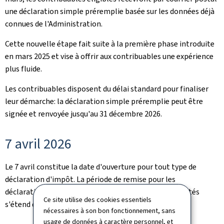
une déclaration simple préremplie basée sur les données déjà
connues de l'Administration.
Cette nouvelle étape fait suite à la première phase introduite
en mars 2025 et vise à offrir aux contribuables une expérience
plus fluide.
Les contribuables disposent du délai standard pour finaliser
leur démarche: la déclaration simple préremplie peut être
signée et renvoyée jusqu'au 31 décembre 2026.
7 avril 2026
Le 7 avril constitue la date d'ouverture pour tout type de
déclaration d'impôt. La période de remise pour les
déclarations des personnes physiques et des collectivités
Ce site utilise des cookies essentiels
s'étend donc du 7 avril 2026 au 31 décembre 2026.
nécessaires à son bon fonctionnement, sans
usage de données à caractère personnel, et