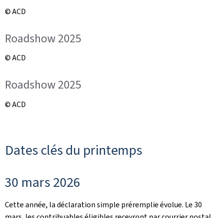
© ACD
Roadshow 2025
© ACD
Roadshow 2025
© ACD
Dates clés du printemps
30 mars 2026
Cette année, la déclaration simple préremplie évolue. Le 30
mars, les contribuables éligibles recevront par courrier postal