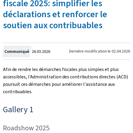
fiscale 2025: simplifier les
déclarations et renforcer le
soutien aux contribuables
Crée
Dernière modification le
02.04.2026
Communiqué
26.03.2026
le
Afin de rendre les démarches fiscales plus simples et plus
accessibles, l'Administration des contributions directes (ACD)
poursuit ces démarches pour améliorer l'assistance aux
contribuables.
Gallery 1
Roadshow 2025