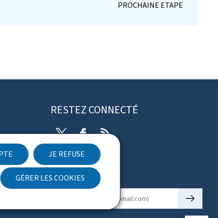
RESTEZ CONNECTÉ
Twitter
Facebook
RSS
EPTE
JE REFUSE
ibilité
GÉRER LES COOKIES
Newsletter
🡒
E-mail