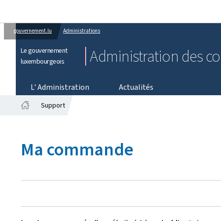
gouvernement.lu
Administrations
Le gouvernement
Administration des co
luxembourgeois
L' Administration
Actualités
Support
Accueil
Ma commande