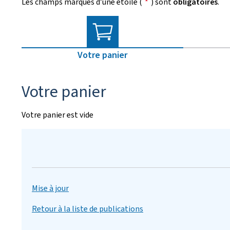
Les champs marqués d’une étoile (
*
) sont
obligatoires
.
Votre panier
Votre panier
Votre panier est vide